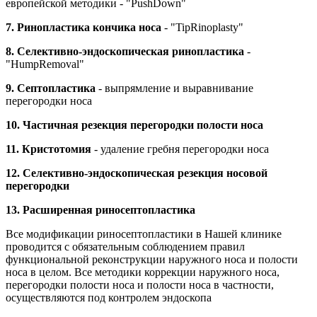
европейской методики - "PushDown"
7. Ринопластика кончика носа
- "TipRinoplasty"
8. Селективно-эндоскопическая ринопластика
-
"HumpRemoval"
9. Септопластика
- выпрямление и выравнивание
перегородки носа
10. Частичная резекция перегородки полости носа
11. Кристотомия
- удаление гребня перегородки носа
12. Селективно-эндоскопическая резекция носовой
перегородки
13. Расширенная риносептопластика
Все модификации риносептопластики в Нашей клинике
проводится с обязательным соблюдением правил
функциональной реконструкции наружного носа и полости
носа в целом. Все методики коррекции наружного носа,
перегородки полости носа и полости носа в частности,
осуществляются под контролем эндоскопа