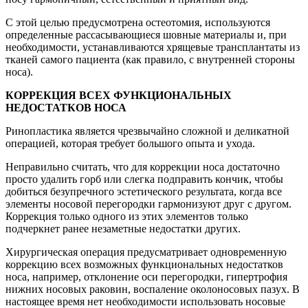
С этой целью предусмотрена остеотомия, используются
определенные рассасывающиеся шовные материалы и, при
необходимости, устанавливаются хрящевые трансплантаты из
тканей самого пациента (как правило, с внутренней стороны
носа).
КОРРЕКЦИЯ ВСЕХ ФУНКЦИОНАЛЬНЫХ
НЕДОСТАТКОВ НОСА
Ринопластика является чрезвычайно сложной и деликатной
операцией, которая требует большого опыта и ухода.
Неправильно считать, что для коррекции носа достаточно
просто удалить горб или слегка подправить кончик, чтобы
добиться безупречного эстетического результата, когда все
элементы носовой перегородки гармонизуют друг с другом.
Коррекция только одного из этих элементов только
подчеркнет ранее незаметные недостатки других.
Хирургическая операция предусматривает одновременную
коррекцию всех возможных функциональных недостатков
носа, например, отклонение оси перегородки, гипертрофия
нижних носовых раковин, воспаление околоносовых пазух. В
настоящее время нет необходимости использовать носовые