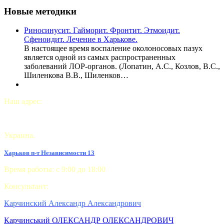
Новые методики
Риносинусит. Гайморит. Фронтит. Этмоидит.
Сфеноидит. Лечение в Харькове.
В настоящее время воспаление околоносовых пазух
является одной из самых распространенных
заболеваний ЛОР-органов. (Лопатин, А.С., Козлов, В.С.,
Шиленкова В.В., Шиленков…
Наш адрес:
Украина.
Харьков п-т Независимости 13
Время работы: с 9:00 до 18:00
Консультант:
Карчинский Александр Александрович
Карчинський ОЛЕКСАНДР ОЛЕКСАНДРОВИЧ