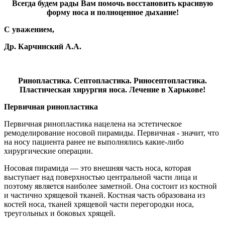
Всегда будем рады Вам помочь восстановить красивую
форму носа и полноценное дыхание!
С уважением,
Др. Карчинский А.А.
Ринопластика. Септопластика. Риносептопластика.
Пластическая хирургия носа. Лечение в Харькове!
Первичная ринопластика
Первичная ринопластика нацелена на эстетическое
ремоделирование носовой пирамиды. Первичная - значит, что
на носу пациента ранее не выполнялись какие-либо
хирургические операции.
Носовая пирамида — это внешняя часть носа, которая
выступает над поверхностью центральной части лица и
поэтому является наиболее заметной. Она состоит из костной
и частично хрящевой тканей. Костная часть образована из
костей носа, тканей хрящевой части перегородки носа,
треугольных и боковых хрящей.