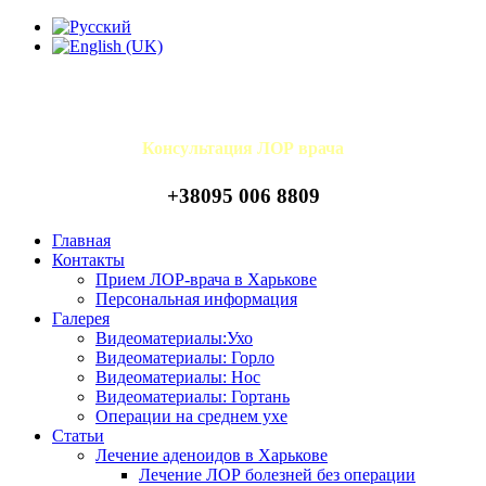
Консультация ЛОР врача
+38095 006 8809
Главная
Контакты
Прием ЛОР-врача в Харькове
Персональная информация
Галерея
Видеоматериалы:Ухо
Видеоматериалы: Горло
Видеоматериалы: Нос
Видеоматериалы: Гортань
Операции на среднем ухе
Статьи
Лечение аденоидов в Харькове
Лечение ЛОР болезней без операции