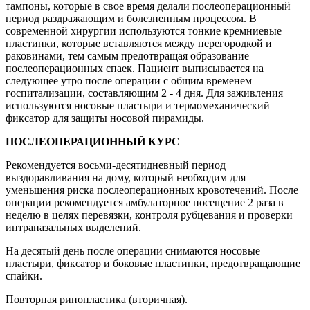
тампоны, которые в свое время делали послеоперационный
период раздражающим и болезненным процессом. В
современной хирургии используются тонкие кремниевые
пластинки, которые вставляются между перегородкой и
раковинами, тем самым предотвращая образование
послеоперационных спаек. Пациент выписывается на
следующее утро после операции с общим временем
госпитализации, составляющим 2 - 4 дня. Для заживления
используются носовые пластыри и термомеханический
фиксатор для защиты носовой пирамиды.
ПОСЛЕОПЕРАЦИОННЫЙ КУРС
Рекомендуется восьми-десятидневный период
выздоравливания на дому, который необходим для
уменьшения риска послеоперационных кровотечений. После
операции рекомендуется амбулаторное посещение 2 раза в
неделю в целях перевязки, контроля рубцевания и проверки
интраназальных выделений.
На десятый день после операции снимаются носовые
пластыри, фиксатор и боковые пластинки, предотвращающие
спайки.
Повторная ринопластика (вторичная).