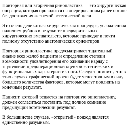
Повторная или вторичная ринопластика — это хирургическая
операция, которая проводится на оперированном ранее органе
без достижения желаемой эстетической цели.
Это очень деликатная хирургическая процедура, усложненная
наличием рубцов в результате предварительных
хирургических вмешательств, которые приводят к почти
полному отсутствию анатомических ориентиров.
Повторная ринопластика предусматривает тщательный
анализ всех жалоб пациента и определение степени
возможности удовлетворения его ожиданий наряду с
тщательной предоперационной оценкой эстетических и
функциональных характеристик носа. Следует помнить, что в
этих случаях графический проект будет менее точным в силу
большего количества факторов, которые могут повлиять на
конечный результат.
Пациент, который решается на повторную ринопластику,
должен согласиться поставить под полное сомнение
предыдущий эстетический результат.
В большинстве случаев, «открытый» подход является
единственно разумным.