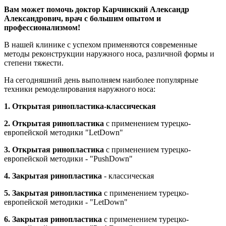
Вам может помочь доктор Карчинский Александр
Александрович, врач с большим опытом и
профессионализмом!
В нашей клинике с успехом применяются современные
методы реконструкции наружного носа, различной формы и
степени тяжести.
На сегодняшний день выполняем наиболее популярные
техники ремоделирования наружного носа:
1. Открытая ринопластика-классическая
2. Открытая ринопластика
с применением турецко-
европейской методики "LetDown"
3. Открытая ринопластика
с применением турецко-
европейской методики - "PushDown"
4. Закрытая ринопластика
- классическая
5. Закрытая ринопластика
с применением турецко-
европейской методики - "LetDown"
6. Закрытая ринопластика
с применением турецко-