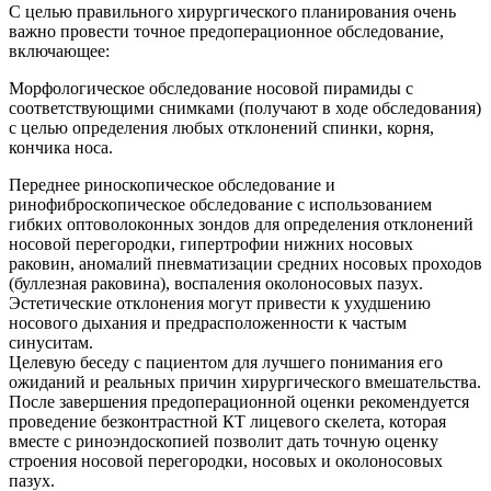
С целью правильного хирургического планирования очень
важно провести точное предоперационное обследование,
включающее:
Морфологическое обследование носовой пирамиды с
соответствующими снимками (получают в ходе обследования)
с целью определения любых отклонений спинки, корня,
кончика носа.
Переднее риноскопическое обследование и
ринофиброскопическое обследование с использованием
гибких оптоволоконных зондов для определения отклонений
носовой перегородки, гипертрофии нижних носовых
раковин, аномалий пневматизации средних носовых проходов
(буллезная раковина), воспаления околоносовых пазух.
Эстетические отклонения могут привести к ухудшению
носового дыхания и предрасположенности к частым
синуситам.
Целевую беседу с пациентом для лучшего понимания его
ожиданий и реальных причин хирургического вмешательства.
После завершения предоперационной оценки рекомендуется
проведение безконтрастной КТ лицевого скелета, которая
вместе с риноэндоскопией позволит дать точную оценку
строения носовой перегородки, носовых и околоносовых
пазух.