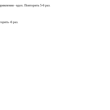
рямлении - вдох. Повторить 5-6 раз.
орить -6 раз.