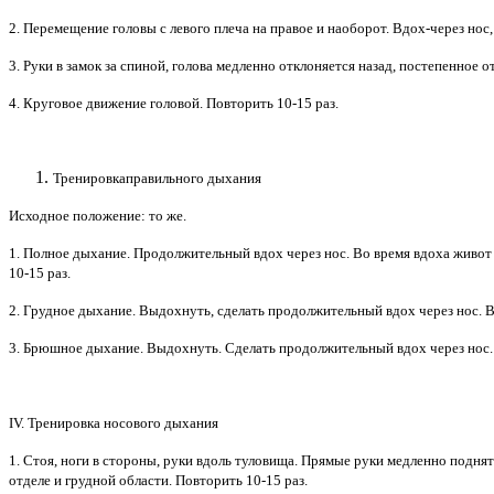
2. Перемещение головы с левого плеча на правое и наоборот. Вдох-через нос, 
3. Руки в замок за спиной, голова медленно отклоняется назад, постепенное от
4. Круговое движение головой. Повторить 10-15 раз.
Тренировкаправильного дыхания
Исходное положение: то же.
1. Полное дыхание. Продолжительный вдох через нос. Во время вдоха живот в
10-15 раз.
2. Грудное дыхание. Выдохнуть, сделать продолжительный вдох через нос. В э
3. Брюшное дыхание. Выдохнуть. Сделать продолжительный вдох через нос. В
IV. Тренировка носового дыхания
1. Стоя, ноги в стороны, руки вдоль туловища. Прямые руки медленно поднят
отделе и грудной области. Повторить 10-15 раз.