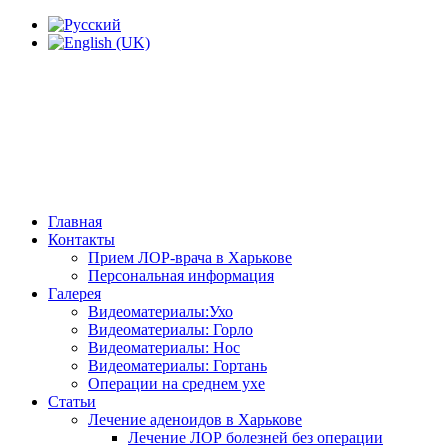
Главная
Контакты
Прием ЛОР-врача в Харькове
Персональная информация
Галерея
Видеоматериалы:Ухо
Видеоматериалы: Горло
Видеоматериалы: Нос
Видеоматериалы: Гортань
Операции на среднем ухе
Статьи
Лечение аденоидов в Харькове
Лечение ЛОР болезней без операции