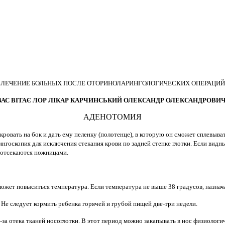
ЛЕЧЕНИЕ БОЛЬНЫХ ПОСЛЕ ОТОРИНОЛАРИНГОЛОГИЧЕСКИХ ОПЕРАЦИЙ
ВАС ВІТАЄ ЛОР ЛІКАР КАРЧИНСЬКИЙ ОЛЕКСАНДР ОЛЕКСАНДРОВИЧ
АДЕНОТОМИЯ
 кровать на бок и дать ему пеленку (полотенце), в которую он сможет сплевыв
ингоскопия для исключения стекания крови по задней стенке глотки. Если вид
 отсекаются ножницами.
 может повыситься температура. Если температура не выше 38 градусов, назн
Не следует кормить ребенка горячей и грубой пищей две-три недели.
-за отека тканей носоглотки. В этот период можно закапывать в нос физиологи