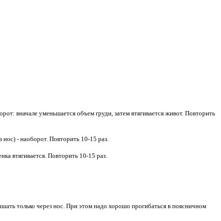
орот: вначале уменьшается объем груди, затем втягивается живот. Повторить
 нос) - наоборот. Повторить 10-15 раз.
ка втягивается. Повторить 10-15 раз.
Дышать только через нос. При этом надо хорошо прогибаться в поясничном