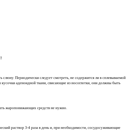
!
ать слюну. Периодически следует смотреть, не содержится ли в сплевываемой
ны кусочки аденоидной ткани, свисающие из носоглотки, они должны быть
ачать жаропонижающих средств не нужно.
ческий раствор 3-4 раза в день и, при необходимости, сосудосуживающие