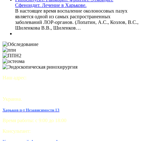
Сфеноидит. Лечение в Харькове.
В настоящее время воспаление околоносовых пазух
является одной из самых распространенных
заболеваний ЛОР-органов. (Лопатин, А.С., Козлов, В.С.,
Шиленкова В.В., Шиленков…
Наш адрес:
Украина.
Харьков п-т Независимости 13
Время работы: с 9:00 до 18:00
Консультант: