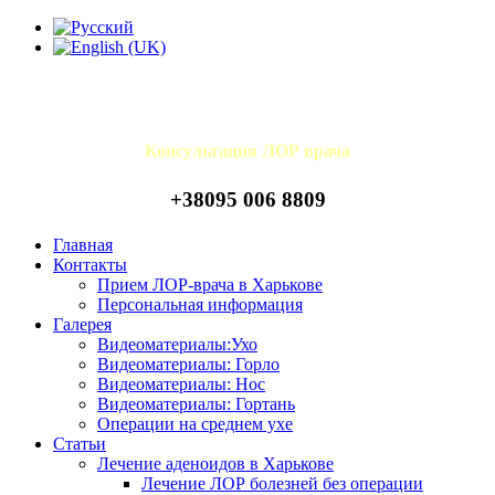
Консультация ЛОР врача
+38095 006 8809
Главная
Контакты
Прием ЛОР-врача в Харькове
Персональная информация
Галерея
Видеоматериалы:Ухо
Видеоматериалы: Горло
Видеоматериалы: Нос
Видеоматериалы: Гортань
Операции на среднем ухе
Статьи
Лечение аденоидов в Харькове
Лечение ЛОР болезней без операции