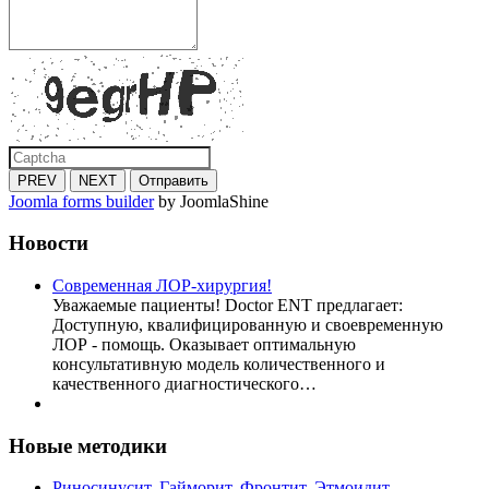
PREV
NEXT
Отправить
Joomla forms builder
by JoomlaShine
Новости
Современная ЛОР-хирургия!
Уважаемые пациенты! Doctor ENT предлагает:
Доступную, квалифицированную и своевременную
ЛОР - помощь. Оказывает оптимальную
консультативную модель количественного и
качественного диагностического…
Новые методики
Риносинусит. Гайморит. Фронтит. Этмоидит.